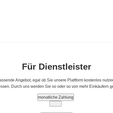
Für Dienstleister
assende Angebot, egal ob Sie unsere Plattform kostenlos nutzen
essen. Durch uns werden Sie so oder so von mehr Einkäufern g
monatliche Zahlung