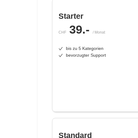
Starter
39
.-
CHF
/ Monat
bis zu 5 Kategorien
bevorzugter Support
Standard