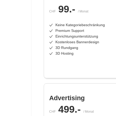
99
.-
CHF
/ Monat
Keine Kategoriebeschränkung
Premium Support
Einrichtungsunterstützung
Kostenloses Bannerdesign
3D Rundgang
3D Hosting
Advertising
499
.-
CHF
/ Monat