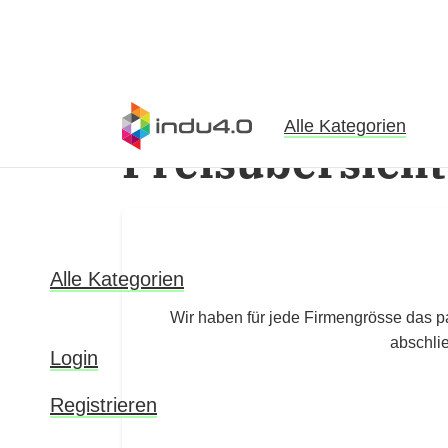
Alle Kategorien
Preisübersicht
Alle Kategorien
Wir haben für jede Firmengrösse das p
abschli
Login
Registrieren