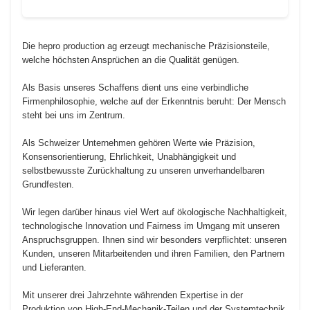
Die hepro production ag erzeugt mechanische Präzisionsteile,
welche höchsten Ansprüchen an die Qualität genügen.
Als Basis unseres Schaffens dient uns eine verbindliche
Firmenphilosophie, welche auf der Erkenntnis beruht: Der Mensch
steht bei uns im Zentrum.
Als Schweizer Unternehmen gehören Werte wie Präzision,
Konsensorientierung, Ehrlichkeit, Unabhängigkeit und
selbstbewusste Zurückhaltung zu unseren unverhandelbaren
Grundfesten.
Wir legen darüber hinaus viel Wert auf ökologische Nachhaltigkeit,
technologische Innovation und Fairness im Umgang mit unseren
Anspruchsgruppen. Ihnen sind wir besonders verpflichtet: unseren
Kunden, unseren Mitarbeitenden und ihren Familien, den Partnern
und Lieferanten.
Mit unserer drei Jahrzehnte währenden Expertise in der
Produktion von High-End-Mechanik-Teilen und der Systemtechnik