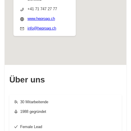
+41 71 747 27 77
www.heproag.ch
info@heproag.ch
Über uns
30 Mitarbeitende
1988 gegründet
Female Lead