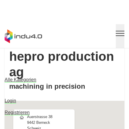
hepro production
ag
Alle Kategorien
machining in precision
Login
Registrieren
Auerstrasse 38
9442 Berneck
Schweiz