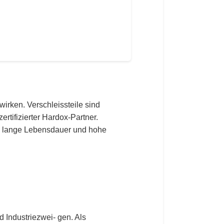
wirken. Verschleissteile sind
ertifizierter Hardox-Partner.
ne lange Lebensdauer und hohe
Industriezwei- gen. Als