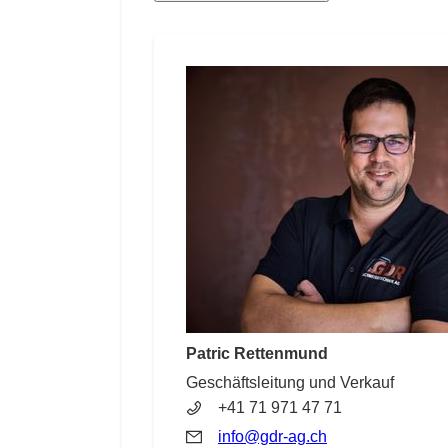
Patric Rettenmund
Geschäftsleitung und Verkauf
+41 71 971 47 71
info@gdr-ag.ch