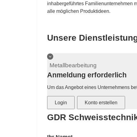
inhabergeführtes Familienunternehmen mit
alle möglichen Produktideen.
Unsere Dienstleistun
Metallbearbeitung
Anmeldung erforderlich
Um das Angebot eines Unternehmens betr
Login
Konto erstellen
GDR Schweisstechnik
Ihr Name