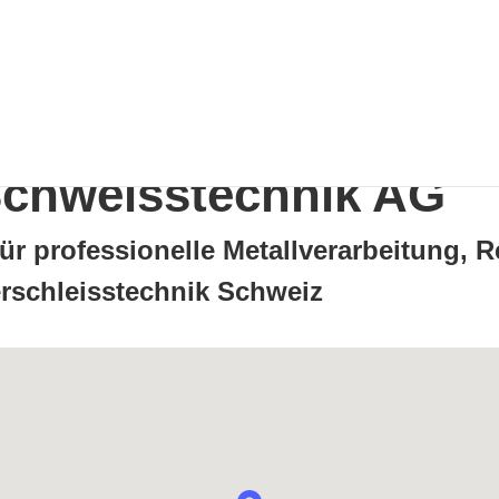
chweisstechnik AG
für professionelle Metallverarbeitung, 
schleisstechnik Schweiz