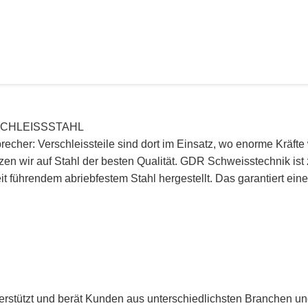
SCHLEISSSTAHL
cher: Verschleissteile sind dort im Einsatz, wo enorme Kräfte 
zen wir auf Stahl der besten Qualität. GDR Schweisstechnik ist z
t führendem abriebfestem Stahl hergestellt. Das garantiert ei
tützt und berät Kunden aus unterschiedlichsten Branchen und 