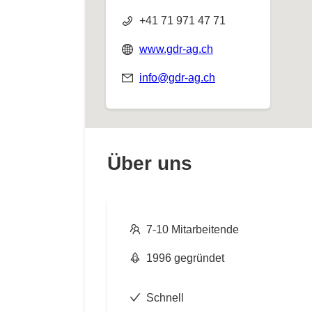
+41 71 971 47 71
www.gdr-ag.ch
info@gdr-ag.ch
Über uns
7-10 Mitarbeitende
1996 gegründet
Schnell