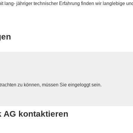
 lang- jähriger technischer Erfahrung finden wir langlebige und
gen
achten zu können, müssen Sie eingeloggt sein.
 AG kontaktieren