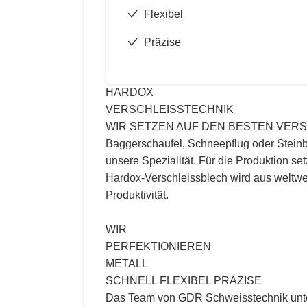
Flexibel
Präzise
HARDOX
VERSCHLEISSTECHNIK
WIR SETZEN AUF DEN BESTEN VER
Baggerschaufel, Schneepflug oder Steinbre
unsere Spezialität. Für die Produktion set
Hardox-Verschleissblech wird aus weltwei
Produktivität.
WIR
PERFEKTIONIEREN
METALL
SCHNELL FLEXIBEL PRÄZISE
Das Team von GDR Schweisstechnik unters