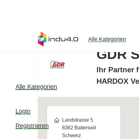
Alle Kategorien
GDR S
Ihr Partner 
HARDOX Ver
Alle Kategorien
Login
Landstrasse 5
Registrieren
8362 Balterswil
Schweiz