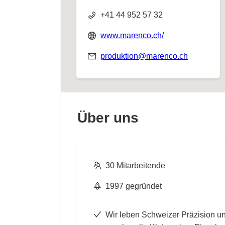
+41 44 952 57 32
www.marenco.ch/
produktion@marenco.ch
Über uns
30 Mitarbeitende
1997 gegründet
Wir leben Schweizer Präzision u