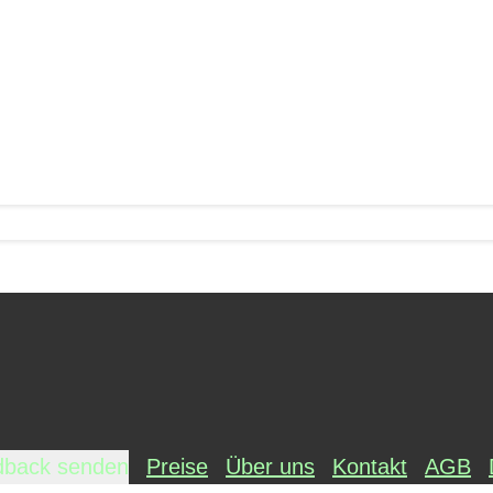
dback senden
Preise
Über uns
Kontakt
AGB