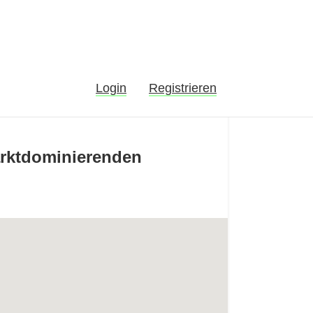
Login
Registrieren
arktdominierenden