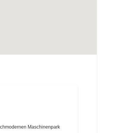
m hochmodernen Maschinenpark