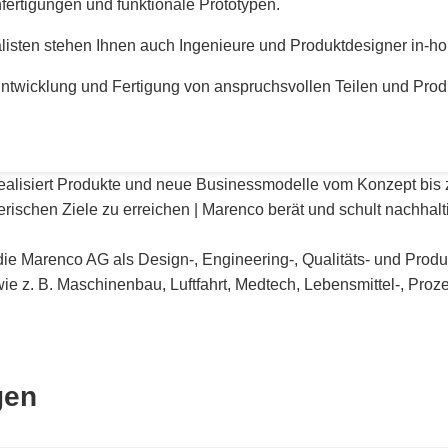
fertigungen und funktionale Prototypen.
isten stehen Ihnen auch Ingenieure und Produktdesigner in-ho
ntwicklung und Fertigung von anspruchsvollen Teilen und Prod
realisiert Produkte und neue Businessmodelle vom Konzept bis 
erischen Ziele zu erreichen | Marenco berät und schult nachhalt
ie Marenco AG als Design-, Engineering-, Qualitäts- und Produkt
 z. B. Maschinenbau, Luftfahrt, Medtech, Lebensmittel-, Proze
gen