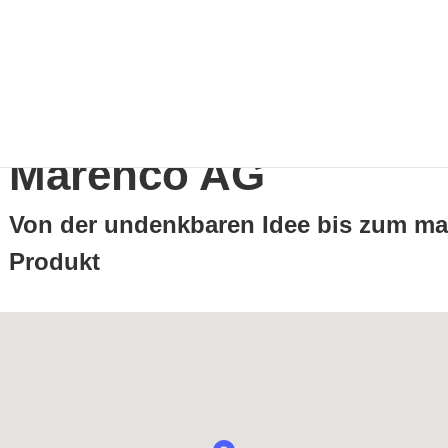
Marenco AG
Von der undenkbaren Idee bis zum m
Produkt