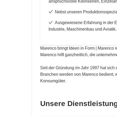
anspruchsvolle Kleinserien, Einzelan
Nebst unseren Produktionsspezial
Ausgewiesene Erfahrung in der E
Industrie, Maschinenbau und Aviatik.
Marenco bringt Ideen in Form | Marenco 
Marenco hilft ganzheitlich, die unternehm
Seit der Gründung im Jahr 1997 hat sich d
Branchen werden von Marenco bedient, wie
Konsumgüter.
Unsere Dienstleistun